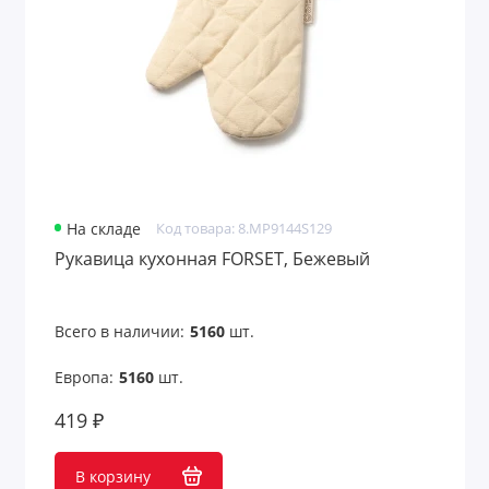
На складе
Код товара: 8.MP9144S129
Рукавица кухонная FORSET, Бежевый
Всего в наличии:
5160
шт.
Европа:
5160
шт.
419 ₽
В корзину