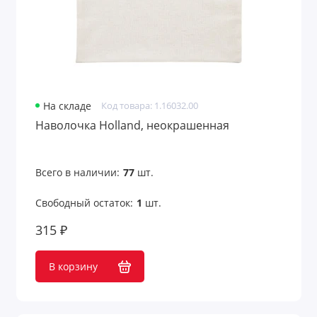
На складе
Код товара: 1.16032.00
Наволочка Holland, неокрашенная
Всего в наличии:
77
шт.
Свободный остаток:
1
шт.
315 ₽
В корзину