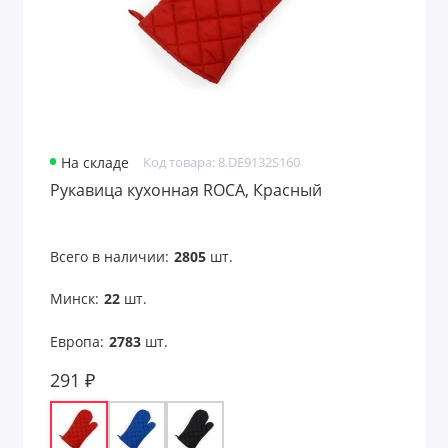
На складе
Код товара: 8.DE9132S160
Рукавица кухонная ROCA, Красный
Всего в наличии:
2805
шт.
Минск:
22
шт.
Европа:
2783
шт.
291 ₽