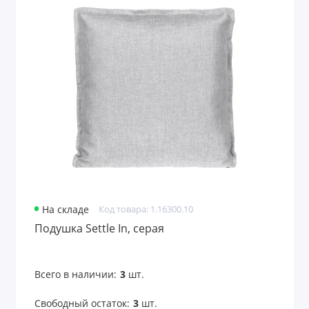
На складе
Код товара: 1.16300.10
Подушка Settle In, серая
Всего в наличии:
3
шт.
Свободный остаток:
3
шт.