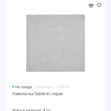
На складе
Код товара: 1.15787.10
Наволочка Settle In, серая
Всего в наличии:
3
шт.