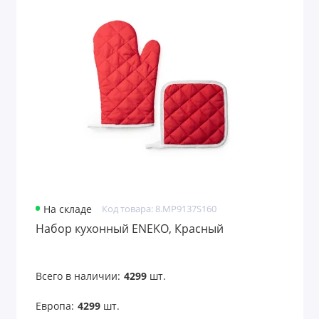
На складе
Код товара: 8.MP9137S160
Набор кухонный ENEKO, Красный
Всего в наличии:
4299
шт.
Европа:
4299
шт.