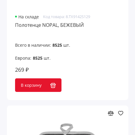
На складе
Код товара: 8.TX9142S129
Полотенце NOPAL, БЕЖЕВЫЙ
Всего в наличии:
8525
шт.
Европа:
8525
шт.
269 ₽
В корзину