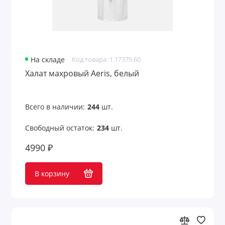
На складе
Код товара: 1.17375.60
Халат махровый Aeris, белый
Всего в наличии:
244
шт.
Свободный остаток:
234
шт.
4990 ₽
В корзину