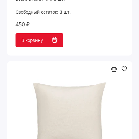
Свободный остаток:
3
шт.
450 ₽
В корзину