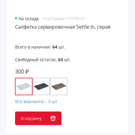
На складе
Код товара: 1.15788.10
Салфетка сервировочная Settle In, серая
Всего в наличии:
64
шт.
Свободный остаток:
63
шт.
300 ₽
Все варианты - 3 шт
В корзину