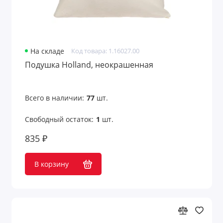
На складе
Код товара: 1.16027.00
Подушка Holland, неокрашенная
Всего в наличии:
77
шт.
Свободный остаток:
1
шт.
835 ₽
В корзину