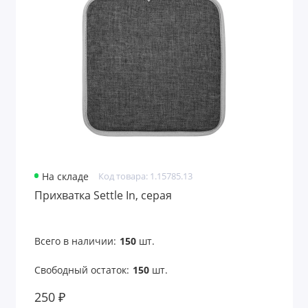
На складе
Код товара: 1.15785.13
Прихватка Settle In, серая
Всего в наличии:
150
шт.
Свободный остаток:
150
шт.
250 ₽