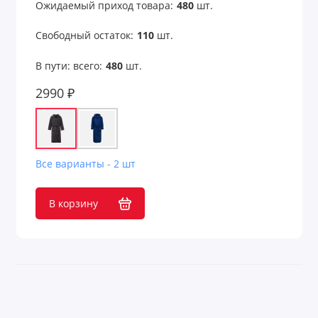
Ожидаемый приход товара:
480
шт.
Свободный остаток:
110
шт.
В пути: всего:
480
шт.
2990 ₽
Все варианты - 2 шт
В корзину