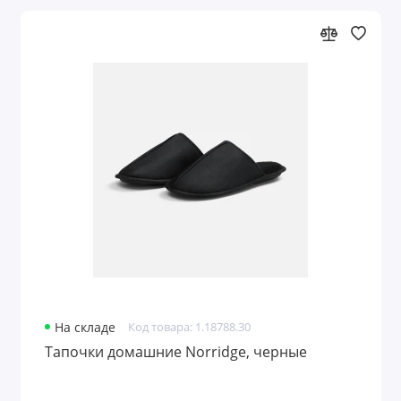
На складе
Код товара: 1.18788.30
Тапочки домашние Norridge, черные