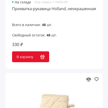
На складе
Код товара: 1.16033.00
Прихватка-рукавица Holland, неокрашенная
Всего в наличии:
48
шт.
Свободный остаток:
48
шт.
330 ₽
В корзину