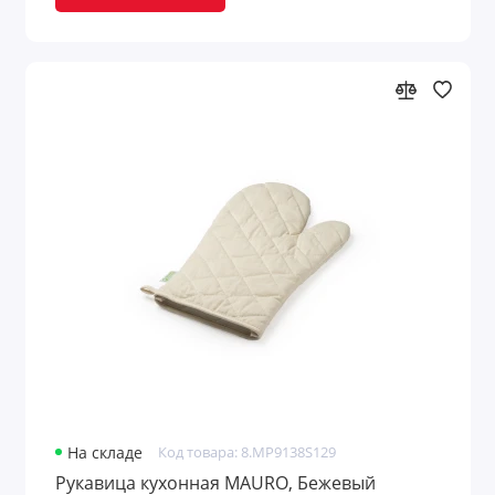
На складе
Код товара: 8.MP9138S129
Рукавица кухонная MAURO, Бежевый