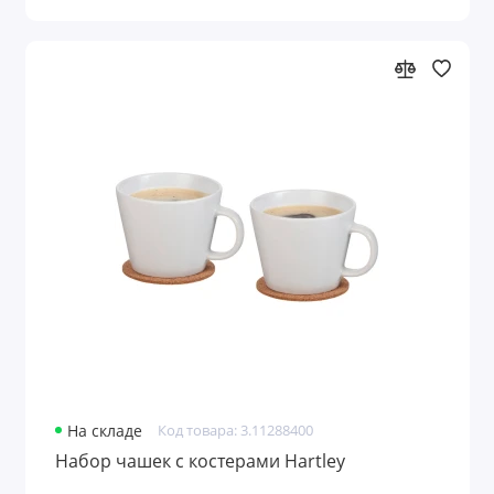
На складе
Код товара: 3.11288400
Набор чашек с костерами Hartley