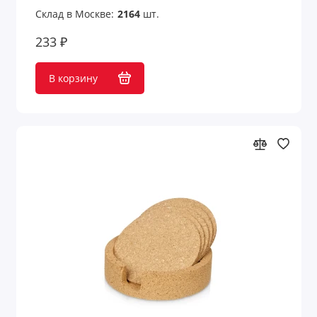
Склад в Москве:
2164
шт.
233 ₽
В корзину