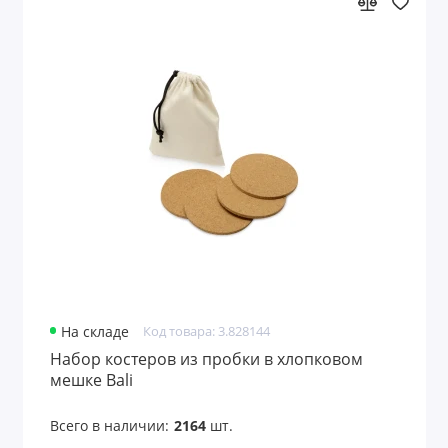
Штопоры
Штофы
Показать все
На складе
Код товара: 3.828144
Набор костеров из пробки в хлопковом
мешке Bali
Всего в наличии:
2164
шт.