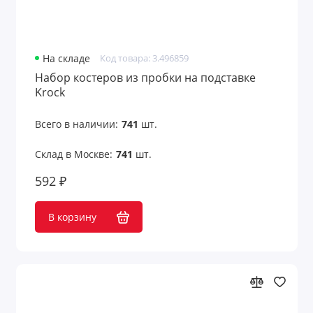
На складе
Код товара: 3.496859
Набор костеров из пробки на подставке
Krock
Всего в наличии:
741
шт.
Склад в Москве:
741
шт.
592 ₽
В корзину