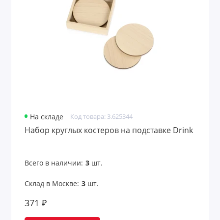
На складе
Код товара: 3.625344
Набор круглых костеров на подставке Drink
Всего в наличии:
3
шт.
Склад в Москве:
3
шт.
371 ₽