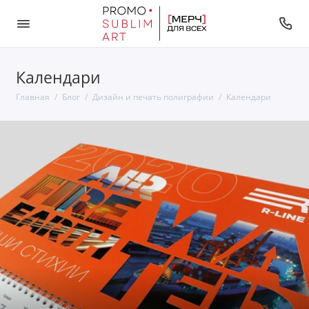
Календари
Главная
Блог
Дизайн и печать полиграфии
Календари