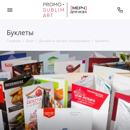
Буклеты
Главная
Блог
Дизайн и печать полиграфии
Буклеты