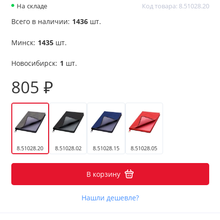
На складе
Код товара: 8.51028.20
Всего в наличии:
1436
шт.
Минск:
1435
шт.
Новосибирск:
1
шт.
805 ₽
8.51028.20
8.51028.02
8.51028.15
8.51028.05
В корзину
Нашли дешевле?