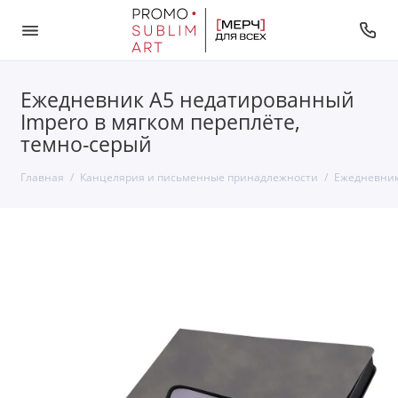
Ежедневник A5 недатированный
Impero в мягком переплёте,
темно-серый
Главная
Канцелярия и письменные принадлежности
Ежедневни