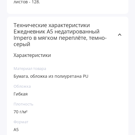
листов - 128.
Технические характеристики
Ежедневник A5 недатированный
Impero в мягком переплёте, темно-
серый
Характеристики
Материал товара
Бумага, обложка из полиуретана PU
Обложка
Гибкая
Плотность
70 г/м²
Формат
A5